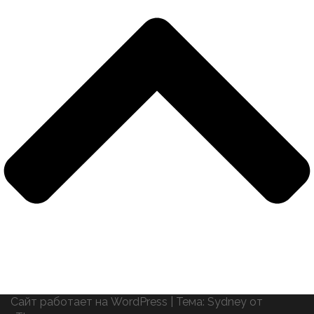
Сайт работает на WordPress
|
Тема:
Sydney
от