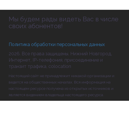
Мы будем рады видеть Вас в числе
своих абонентов!
Политика обработки персональных данных
2026. Все права защищены. Нижний Новгород.
Интернет, IP-телефония, присоединение и
транзит трафика, colocation
Настоящий сайт не принадлежит никакой организации и
ведется на общественных началах. Вся информация на
настоящем ресурсе получена из открытых источников и
является видением владельца настоящего ресурса.