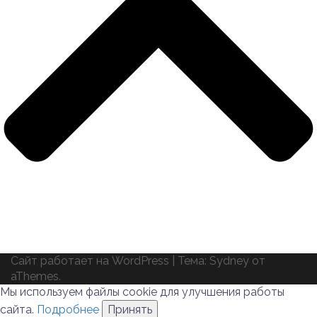
Сайт работает на WordPress
|
Тема:
Sydney
от
aThemes.
Мы используем файлы cookie для улучшения работы
сайта.
Подробнее
Принять