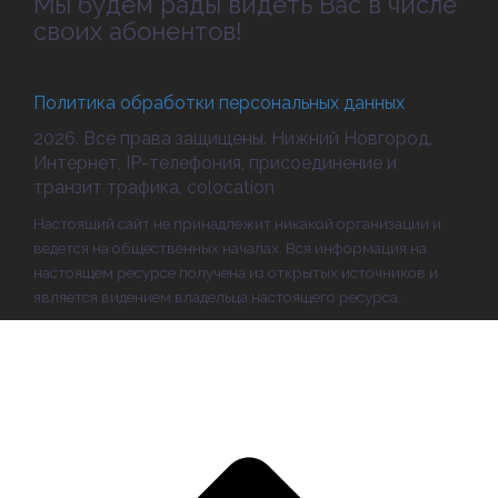
Мы будем рады видеть Вас в числе
своих абонентов!
Политика обработки персональных данных
2026. Все права защищены. Нижний Новгород.
Интернет, IP-телефония, присоединение и
транзит трафика, colocation
Настоящий сайт не принадлежит никакой организации и
ведется на общественных началах. Вся информация на
настоящем ресурсе получена из открытых источников и
является видением владельца настоящего ресурса.