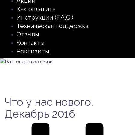
Акции
Как оплатить
Инструкции (F.A.Q.)
Техническая поддержка
Отзывы
Контакты
Реквизиты
Что у нас нового.
Декабрь 2016