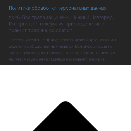
Политика обработки персональных данных
2026. Все права защищены. Нижний Новгород.
Интернет, IP-телефония, присоединение и
транзит трафика, colocation
Настоящий сайт не принадлежит никакой организации и
ведется на общественных началах. Вся информация на
настоящем ресурсе получена из открытых источников и
является видением владельца настоящего ресурса.