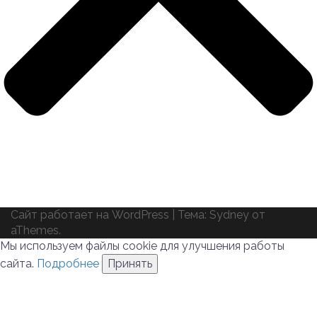
Сайт работает на WordPress
|
Тема:
Sydney
от
aThemes.
Мы используем файлы cookie для улучшения работы
сайта.
Подробнее
Принять