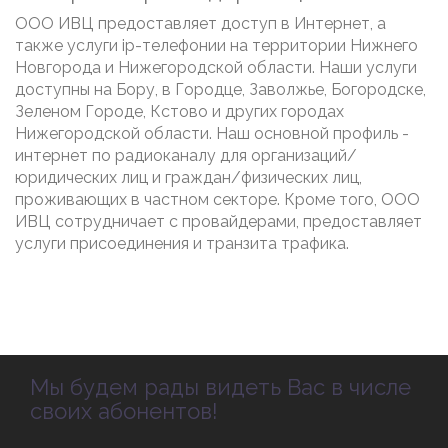
ООО ИВЦ предоставляет доступ в Интернет, а
также услуги ip-телефонии на территории Нижнего
Новгорода и Нижегородской области. Наши услуги
доступны на Бору, в Городце, Заволжье, Богородске,
Зеленом Городе, Кстово и других городах
Нижегородской области. Наш основной профиль -
интернет по радиоканалу для организаций/
юридических лиц и граждан/физических лиц,
проживающих в частном секторе. Кроме того, ООО
ИВЦ сотрудничает с провайдерами, предоставляет
услуги присоединения и транзита трафика.
Мы будем рады видеть Вас в числе
своих абонентов!