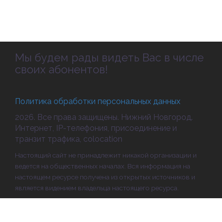
Мы будем рады видеть Вас в числе
своих абонентов!
Политика обработки персональных данных
2026. Все права защищены. Нижний Новгород.
Интернет, IP-телефония, присоединение и
транзит трафика, colocation
Настоящий сайт не принадлежит никакой организации и
ведется на общественных началах. Вся информация на
настоящем ресурсе получена из открытых источников и
является видением владельца настоящего ресурса.