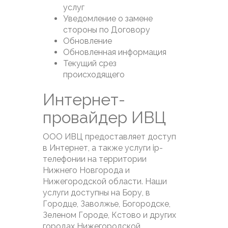
услуг
Уведомление о замене
стороны по Договору
Обновление
Обновленная информация
Текущий срез
происходящего
Интернет-
провайдер ИВЦ
ООО ИВЦ предоставляет доступ
в Интернет, а также услуги ip-
телефонии на территории
Нижнего Новгорода и
Нижегородской области. Наши
услуги доступны на Бору, в
Городце, Заволжье, Богородске,
Зеленом Городе, Кстово и других
городах Нижегородской