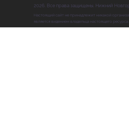
2026. Все права защищены. Нижний Новгор
Настоящий сайт не принадлежит никакой организа
является видением владельца настоящего ресурса.