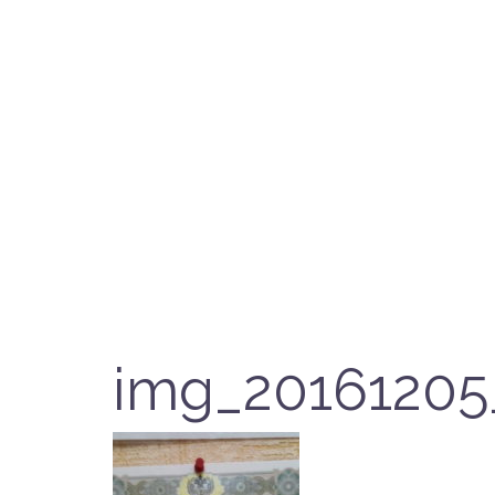
img_20161205